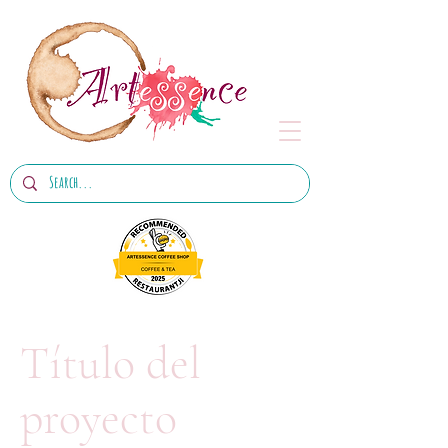
Título del
proyecto