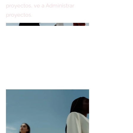
proyectos, ve a Administrar
proyectos.